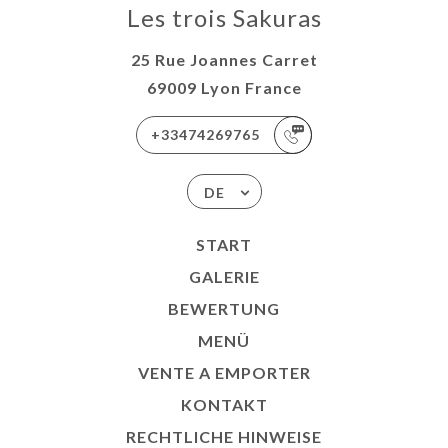
Les trois Sakuras
25 Rue Joannes Carret
69009 Lyon France
+33474269765
DE
START
GALERIE
BEWERTUNG
MENÜ
VENTE A EMPORTER
KONTAKT
RECHTLICHE HINWEISE