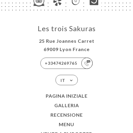
Les trois Sakuras
25 Rue Joannes Carret
69009 Lyon France
+33474269765
IT
PAGINA INIZIALE
GALLERIA
RECENSIONE
MENU